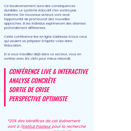
Ce bouleversement aura des conséquences
durables. Le système éducatif n’en sortira pas
indemne. De nouveaux acteurs vont avoir
l’opportunité de promouvoir des nouvelles
approches. Et les individus exprimeront des attentes
profondément différentes.
Cette conférence live en ligne s’adresse à tous ceux
qui veulent se préparer à l’après-crise dans
l’éducation.
Et si vous travaillez déjà dans ce secteur, vous en
sortirez avec les clefs pour mieux rebondir.
CONFÉRENCE LIVE & INTERACTIVE
ANALYSE CONCRĒTE
SORTIE DE CRISE
PERSPECTIVE OPTIMISTE
*20% des bénéfices de cet événement
vont à l'
Institut Pasteur
pour la recherche