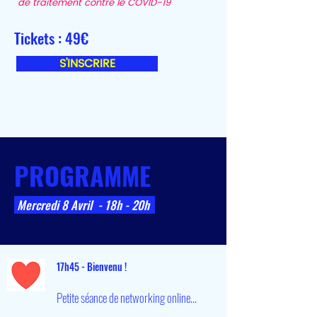
de traitement contre le COVID-19
Tickets : 49€
S'INSCRIRE
PROGRAMME
Mercredi 8 Avril - 18h - 20h
17h45 - Bienvenu !
Petite séance de networking online...